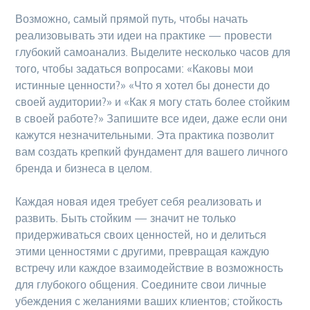
Возможно, самый прямой путь, чтобы начать
реализовывать эти идеи на практике — провести
глубокий самоанализ. Выделите несколько часов для
того, чтобы задаться вопросами: «Каковы мои
истинные ценности?» «Что я хотел бы донести до
своей аудитории?» и «Как я могу стать более стойким
в своей работе?» Запишите все идеи, даже если они
кажутся незначительными. Эта практика позволит
вам создать крепкий фундамент для вашего личного
бренда и бизнеса в целом.
Каждая новая идея требует себя реализовать и
развить. Быть стойким — значит не только
придерживаться своих ценностей, но и делиться
этими ценностями с другими, превращая каждую
встречу или каждое взаимодействие в возможность
для глубокого общения. Соедините свои личные
убеждения с желаниями ваших клиентов; стойкость