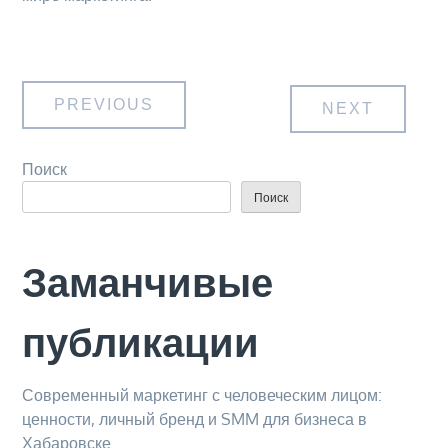
Навигация
PREVIOUS
NEXT
по
Поиск
Поиск
записям
Заманчивые
публикации
Современный маркетинг с человеческим лицом:
ценности, личный бренд и SMM для бизнеса в
Хабаровске