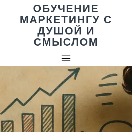
Skip
ОБУЧЕНИЕ
to
МАРКЕТИНГУ С
content
ДУШОЙ И
СМЫСЛОМ