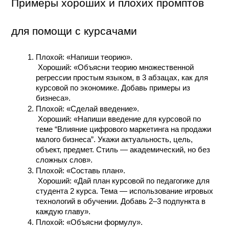
Примеры хороших и плохих промптов 
для помощи с курсачами
Плохой: «Напиши теорию».
 Хороший: «Объясни теорию множественной 
регрессии простым языком, в 3 абзацах, как для 
курсовой по экономике. Добавь примеры из 
бизнеса».
Плохой: «Сделай введение».
 Хороший: «Напиши введение для курсовой по 
теме “Влияние цифрового маркетинга на продажи 
малого бизнеса”. Укажи актуальность, цель, 
объект, предмет. Стиль — академический, но без 
сложных слов».
Плохой: «Составь план».
 Хороший: «Дай план курсовой по педагогике для 
студента 2 курса. Тема — использование игровых 
технологий в обучении. Добавь 2–3 подпункта в 
каждую главу».
Плохой: «Объясни формулу».