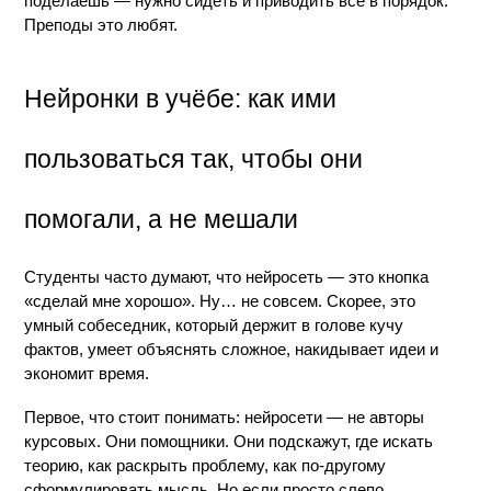
поделаешь — нужно сидеть и приводить всё в порядок. 
Преподы это любят.
Нейронки в учёбе: как ими 
пользоваться так, чтобы они 
помогали, а не мешали
Студенты часто думают, что нейросеть — это кнопка 
«сделай мне хорошо». Ну… не совсем. Скорее, это 
умный собеседник, который держит в голове кучу 
фактов, умеет объяснять сложное, накидывает идеи и 
экономит время.
Первое, что стоит понимать: нейросети — не авторы 
курсовых. Они помощники. Они подскажут, где искать 
теорию, как раскрыть проблему, как по-другому 
сформулировать мысль. Но если просто слепо 