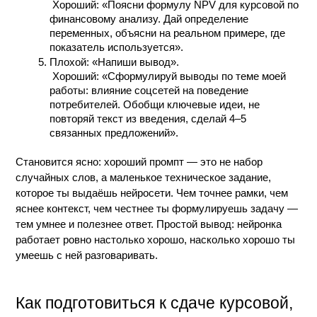
 Хороший: «Поясни формулу NPV для курсовой по 
финансовому анализу. Дай определение 
переменных, объясни на реальном примере, где 
показатель используется».
Плохой: «Напиши вывод».
 Хороший: «Сформулируй выводы по теме моей 
работы: влияние соцсетей на поведение 
потребителей. Обобщи ключевые идеи, не 
повторяй текст из введения, сделай 4–5 
связанных предложений».
Становится ясно: хороший промпт — это не набор 
случайных слов, а маленькое техническое задание, 
которое ты выдаёшь нейросети. Чем точнее рамки, чем 
яснее контекст, чем честнее ты формулируешь задачу — 
тем умнее и полезнее ответ. Простой вывод: нейронка 
работает ровно настолько хорошо, насколько хорошо ты 
умеешь с ней разговаривать.
Как подготовиться к сдаче курсовой, 