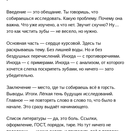
Введение — это обещание. Ты говоришь, что 
собираешься исследовать. Какую проблему. Почему она 
важна. Что уже изучено, а что нет. Звучит скучно? Ну… 
это как чистить зубы — не весело, но нужно.
Основная часть — сердце курсовой. Здесь ты 
раскрываешь тему. Без лишней воды. Но и без 
бездушных перечислений. Иногда — с противоречиями. 
Иногда — с примерами. Иногда — с анализом, от которого 
хочется слегка поскрипеть зубами, но ничего — зато 
убедительно.
Заключение — место, где ты собираешь всё в горсть. 
Выводы. Итоги. Лёгкая тень будущих исследований. 
Главное — не повторять слово в слово то, что было в 
начале. Это сразу выдаёт начинающего.
Список литературы — да, это боль. Ссылки, 
оформление, ГОСТ, порядок, тире. Но тут ничего не 