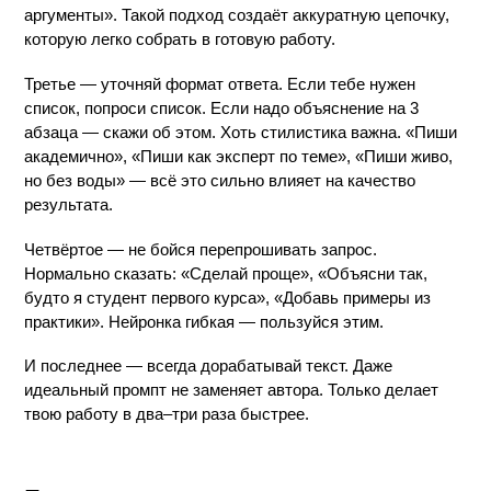
аргументы». Такой подход создаёт аккуратную цепочку, 
которую легко собрать в готовую работу.
Третье — уточняй формат ответа. Если тебе нужен 
список, попроси список. Если надо объяснение на 3 
абзаца — скажи об этом. Хоть стилистика важна. «Пиши 
академично», «Пиши как эксперт по теме», «Пиши живо, 
но без воды» — всё это сильно влияет на качество 
результата.
Четвёртое — не бойся перепрошивать запрос. 
Нормально сказать: «Сделай проще», «Объясни так, 
будто я студент первого курса», «Добавь примеры из 
практики». Нейронка гибкая — пользуйся этим.
И последнее — всегда дорабатывай текст. Даже 
идеальный промпт не заменяет автора. Только делает 
твою работу в два–три раза быстрее.