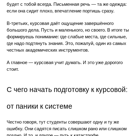
будет с тобой всегда. Письменная речь — та же одежда: 
если она сидит плохо, впечатление портишь сразу.
В-третьих, курсовая даёт ощущение завершённого 
большого дела. Пусть и маленького, но своего. В итоге ты 
формируешь понимание: где слабые места, где сильные, 
где надо подтянуть знания. Это, пожалуй, один из самых 
честных академических инструментов.
А главное — курсовая учит думать. И это уже дорогого 
стоит.
С чего начать подготовку к курсовой: 
от паники к системе
Честно говоря, тут студенты совершают одну и ту же 
ошибку. Они садятся писать слишком рано или слишком 
поздно. И то, и другое — путь к катастрофе.