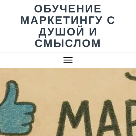
Skip
ОБУЧЕНИЕ
to
МАРКЕТИНГУ С
content
ДУШОЙ И
СМЫСЛОМ