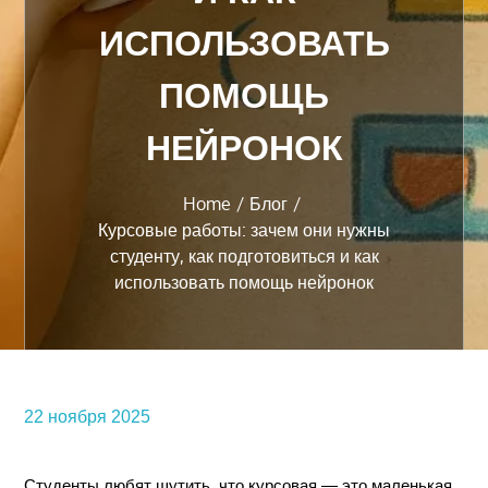
ИСПОЛЬЗОВАТЬ
ПОМОЩЬ
НЕЙРОНОК
Home
Блог
Курсовые работы: зачем они нужны
студенту, как подготовиться и как
использовать помощь нейронок
22 ноября 2025
Студенты любят шутить, что курсовая — это маленькая 