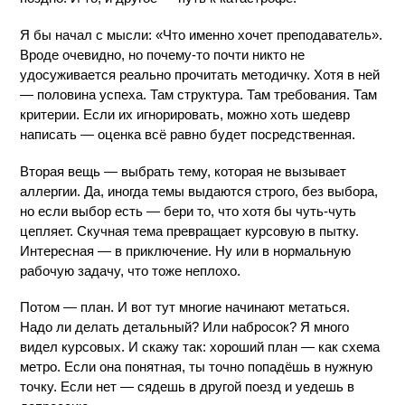
Я бы начал с мысли: «Что именно хочет преподаватель». 
Вроде очевидно, но почему-то почти никто не 
удосуживается реально прочитать методичку. Хотя в ней 
— половина успеха. Там структура. Там требования. Там 
критерии. Если их игнорировать, можно хоть шедевр 
написать — оценка всё равно будет посредственная.
Вторая вещь — выбрать тему, которая не вызывает 
аллергии. Да, иногда темы выдаются строго, без выбора, 
но если выбор есть — бери то, что хотя бы чуть-чуть 
цепляет. Скучная тема превращает курсовую в пытку. 
Интересная — в приключение. Ну или в нормальную 
рабочую задачу, что тоже неплохо.
Потом — план. И вот тут многие начинают метаться. 
Надо ли делать детальный? Или набросок? Я много 
видел курсовых. И скажу так: хороший план — как схема 
метро. Если она понятная, ты точно попадёшь в нужную 
точку. Если нет — сядешь в другой поезд и уедешь в 