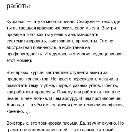
работы
Курсовая — штука многослойная. Снаружи — текст, где 
ты пытаешься красиво изложить свои мысли. Внутри — 
проверка того, как ты умеешь анализировать, 
систематизировать, выстраивать аргументы. Это не 
абстрактная повинность, а испытание на 
профпригодность. И я думаю, что многие недооценивают 
этот момент.
Во-первых, курсач заставляет студента выйти за 
пределы конспектов. Не просто пересказать лекции, а 
размотать тему глубже, шире, с разных углов. Понять, 
как работают процессы. Почему они работают так, а не 
иначе. В чём логика. В чём абсурд. В чём противоречие. 
А иногда — в чём смысл жизни (если тема философская, 
конечно…).
Во-вторых, это тренировка письма. Да, звучит скучно. Но 
грамотное изложение мыслей — это навык, который 