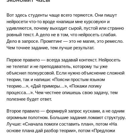
Вот здесь студенты чаще всего теряются. Они пишут 
нейросети что-то вроде «напиши мне курсовую» и 
удивляются, почему выходит сырой, пустой или странно 
ровный текст. А дело не в том, что нейросеть слабая. 
Дело в запросе. Промптинг — это не магия, это ремесло. 
Чем точнее задание, тем лучше результат.
Первое правило — всегда задавай контекст. Нейросеть 
не телепат и не преподаватель, которому ты уже 
объяснил полкурсовой. Если нужно объяснение сложной 
теории, так и напиши: «Поясни простым языком 
теорию…», «Дай примеры…», «Покажи логику 
процесса…». Чем честнее опишешь свою задачу, тем 
полезнее будет ответ.
Второе правило — формируй запрос кусками, а не одним 
огромным полотном. Большие задания ломают структуру. 
Лучше: «Сначала помоги составить план», потом «На 
основе плана дай разбор теории», потом «Предложи 