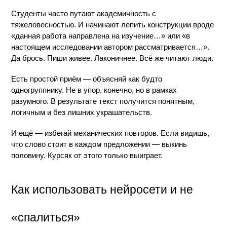
Студенты часто путают академичность с 
тяжеловесностью. И начинают лепить конструкции вроде 
«данная работа направлена на изучение…» или «в 
настоящем исследовании автором рассматривается…». 
Да брось. Пиши живее. Лаконичнее. Всё же читают люди.
Есть простой приём — объясняй как будто 
одногруппнику. Не в упор, конечно, но в рамках 
разумного. В результате текст получится понятным, 
логичным и без лишних украшательств.
И ещё — избегай механических повторов. Если видишь, 
что слово стоит в каждом предложении — выкинь 
половину. Курсяк от этого только выиграет.
Как использовать нейросети и не 
«спалиться»