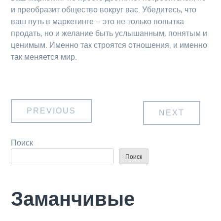
и преобразит общество вокруг вас. Убедитесь, что
ваш путь в маркетинге – это не только попытка
продать, но и желание быть услышанным, понятым и
ценимым. Именно так строятся отношения, и именно
так меняется мир.
Навигация
PREVIOUS
NEXT
по
Поиск
Поиск
записям
Заманчивые