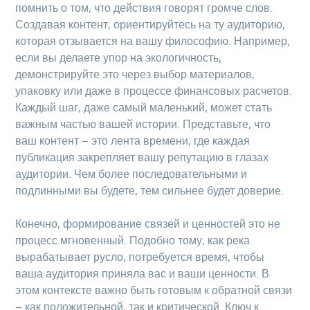
помнить о том, что действия говорят громче слов.
Создавая контент, ориентируйтесь на ту аудиторию,
которая отзывается на вашу философию. Например,
если вы делаете упор на экологичность,
демонстрируйте это через выбор материалов,
упаковку или даже в процессе финансовых расчетов.
Каждый шаг, даже самый маленький, может стать
важным частью вашей истории. Представьте, что
ваш контент – это лента времени, где каждая
публикация закрепляет вашу репутацию в глазах
аудитории. Чем более последовательными и
подлинными вы будете, тем сильнее будет доверие.
Конечно, формирование связей и ценностей это не
процесс мгновенный. Подобно тому, как река
вырабатывает русло, потребуется время, чтобы
ваша аудитория приняла вас и ваши ценности. В
этом контексте важно быть готовым к обратной связи
– как положительной, так и критической. Ключ к