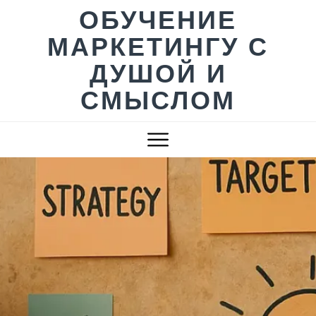
Skip
ОБУЧЕНИЕ
to
МАРКЕТИНГУ С
content
ДУШОЙ И
СМЫСЛОМ